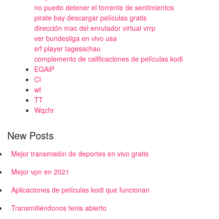
no puedo detener el torrente de sentimientos
pirate bay descargar películas gratis
dirección mac del enrutador virtual vrrp
ver bundesliga en vivo usa
srf player tagesschau
complemento de calificaciones de películas kodi
EGAiP
CI
wf
TT
Wqzhr
New Posts
Mejor transmisión de deportes en vivo gratis
Mejor vpn en 2021
Aplicaciones de películas kodi que funcionan
Transmitiéndonos tenis abierto