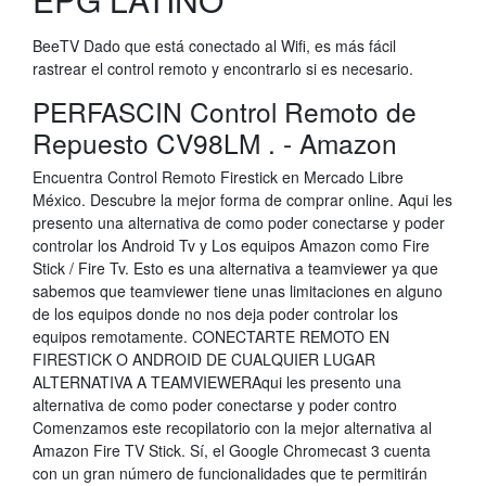
BeeTV Dado que está conectado al Wifi, es más fácil
rastrear el control remoto y encontrarlo si es necesario.
PERFASCIN Control Remoto de
Repuesto CV98LM . - Amazon
Encuentra Control Remoto Firestick en Mercado Libre
México. Descubre la mejor forma de comprar online. Aqui les
presento una alternativa de como poder conectarse y poder
controlar los Android Tv y Los equipos Amazon como Fire
Stick / Fire Tv. Esto es una alternativa a teamviewer ya que
sabemos que teamviewer tiene unas limitaciones en alguno
de los equipos donde no nos deja poder controlar los
equipos remotamente. CONECTARTE REMOTO EN
FIRESTICK O ANDROID DE CUALQUIER LUGAR
ALTERNATIVA A TEAMVIEWERAqui les presento una
alternativa de como poder conectarse y poder contro
Comenzamos este recopilatorio con la mejor alternativa al
Amazon Fire TV Stick. Sí, el Google Chromecast 3 cuenta
con un gran número de funcionalidades que te permitirán