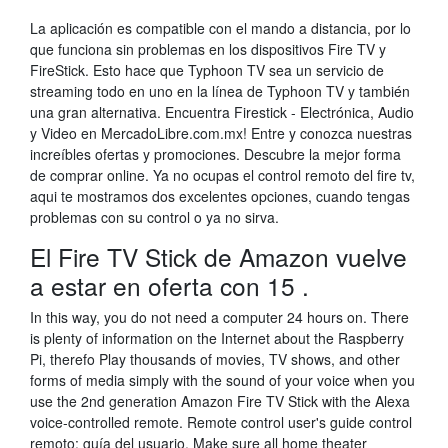
La aplicación es compatible con el mando a distancia, por lo
que funciona sin problemas en los dispositivos Fire TV y
FireStick. Esto hace que Typhoon TV sea un servicio de
streaming todo en uno en la línea de Typhoon TV y también
una gran alternativa. Encuentra Firestick - Electrónica, Audio
y Video en MercadoLibre.com.mx! Entre y conozca nuestras
increíbles ofertas y promociones. Descubre la mejor forma
de comprar online. Ya no ocupas el control remoto del fire tv,
aqui te mostramos dos excelentes opciones, cuando tengas
problemas con su control o ya no sirva.
El Fire TV Stick de Amazon vuelve
a estar en oferta con 15 .
In this way, you do not need a computer 24 hours on. There
is plenty of information on the Internet about the Raspberry
Pi, therefo Play thousands of movies, TV shows, and other
forms of media simply with the sound of your voice when you
use the 2nd generation Amazon Fire TV Stick with the Alexa
voice-controlled remote. Remote control user's guide control
remoto: guía del usuario. Make sure all home theater