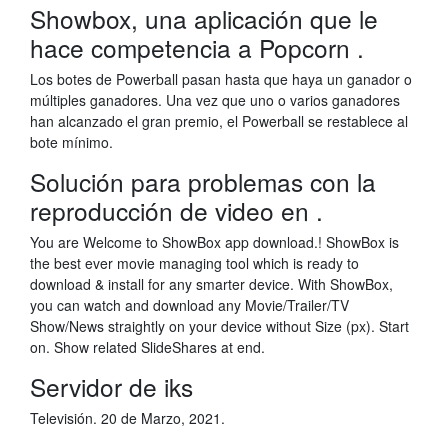
Showbox, una aplicación que le
hace competencia a Popcorn .
Los botes de Powerball pasan hasta que haya un ganador o
múltiples ganadores. Una vez que uno o varios ganadores
han alcanzado el gran premio, el Powerball se restablece al
bote mínimo.
Solución para problemas con la
reproducción de video en .
You are Welcome to ShowBox app download.! ShowBox is
the best ever movie managing tool which is ready to
download & install for any smarter device. With ShowBox,
you can watch and download any Movie/Trailer/TV
Show/News straightly on your device without Size (px). Start
on. Show related SlideShares at end.
Servidor de iks
Televisión. 20 de Marzo, 2021.