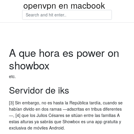
openvpn en macbook
A que hora es power on
showbox
etc.
Servidor de iks
[3] Sin embargo, no es hasta la República tardía, cuando se
habían divido en dos ramas —adscritas en tribus diferentes
—, [4] que los Julios Césares se sitúan entre las familias A
estas alturas ya sabrás que Showbox es una app gratuita y
exclusiva de móviles Android.