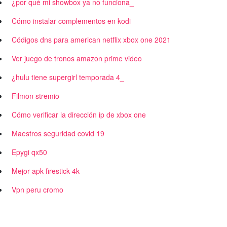
¿por qué mi showbox ya no funciona_
Cómo instalar complementos en kodi
Códigos dns para american netflix xbox one 2021
Ver juego de tronos amazon prime video
¿hulu tiene supergirl temporada 4_
Filmon stremio
Cómo verificar la dirección ip de xbox one
Maestros seguridad covid 19
Epygi qx50
Mejor apk firestick 4k
Vpn peru cromo