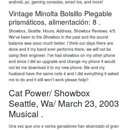
android, pc, gaming consoles, smart tvs, and more!
Vintage Minolta Bolsillo Plegable
prismáticos, alimentación: 8 .
Showbox, Seattle: Hours, Address, Showbox Reviews: 4/5.
We've been to the Showbox in the past and the sound
balance was sooo much better. I think our days there are
done and if my band ever performs there, we will not be
using their engineer. I've had showbox on my other phone
and since I did an upgrade and change my phone it would
not let me download it to my new phone. Me and my
husband have the same note 4 and I did everything it asked
me to do and it still won't work please help!!
Cat Power/ Showbox
Seattle, Wa/ March 23, 2003
Musical .
Una vez que uno o varios ganadores han alcanzado el gran